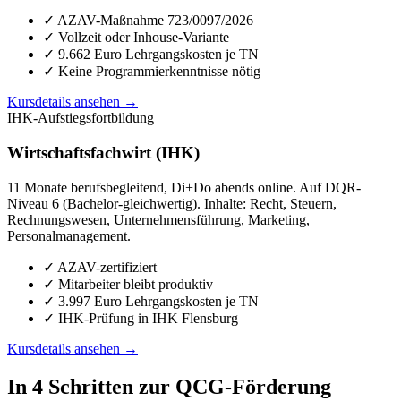
✓ AZAV-Maßnahme 723/0097/2026
✓ Vollzeit oder Inhouse-Variante
✓ 9.662 Euro Lehrgangskosten je TN
✓ Keine Programmierkenntnisse nötig
Kursdetails ansehen →
IHK-Aufstiegsfortbildung
Wirtschaftsfachwirt (IHK)
11 Monate berufsbegleitend, Di+Do abends online. Auf DQR-
Niveau 6 (Bachelor-gleichwertig). Inhalte: Recht, Steuern,
Rechnungswesen, Unternehmensführung, Marketing,
Personalmanagement.
✓ AZAV-zertifiziert
✓ Mitarbeiter bleibt produktiv
✓ 3.997 Euro Lehrgangskosten je TN
✓ IHK-Prüfung in IHK Flensburg
Kursdetails ansehen →
In 4 Schritten zur QCG-Förderung