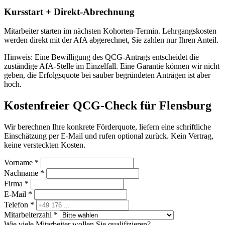
Kursstart + Direkt-Abrechnung
Mitarbeiter starten im nächsten Kohorten-Termin. Lehrgangskosten
werden direkt mit der AfA abgerechnet, Sie zahlen nur Ihren Anteil.
Hinweis: Eine Bewilligung des QCG-Antrags entscheidet die
zuständige AfA-Stelle im Einzelfall. Eine Garantie können wir nicht
geben, die Erfolgsquote bei sauber begründeten Anträgen ist aber
hoch.
Kostenfreier QCG-Check für Flensburg
Wir berechnen Ihre konkrete Förderquote, liefern eine schriftliche
Einschätzung per E-Mail und rufen optional zurück. Kein Vertrag,
keine versteckten Kosten.
Vorname *
Nachname *
Firma *
E-Mail *
Telefon *
Mitarbeiterzahl *
Wie viele Mitarbeiter wollen Sie qualifizieren?