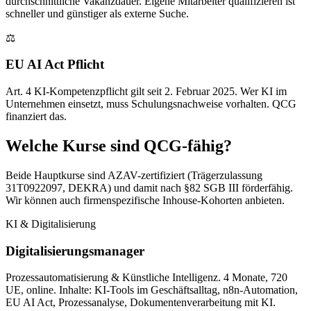
durchschnittliche Vakanzdauer. Eigene Mitarbeiter qualifizieren ist
schneller und günstiger als externe Suche.
⚖
EU AI Act Pflicht
Art. 4 KI-Kompetenzpflicht gilt seit 2. Februar 2025. Wer KI im
Unternehmen einsetzt, muss Schulungsnachweise vorhalten. QCG
finanziert das.
Welche Kurse sind QCG-fähig?
Beide Hauptkurse sind AZAV-zertifiziert (Trägerzulassung
31T0922097, DEKRA) und damit nach §82 SGB III förderfähig.
Wir können auch firmenspezifische Inhouse-Kohorten anbieten.
KI & Digitalisierung
Digitalisierungsmanager
Prozessautomatisierung & Künstliche Intelligenz. 4 Monate, 720
UE, online. Inhalte: KI-Tools im Geschäftsalltag, n8n-Automation,
EU AI Act, Prozessanalyse, Dokumentenverarbeitung mit KI.