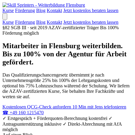
Kurse
Förderung
Blog
Kontakt
Jetzt kostenlos beraten lassen
Kurse
Förderung
Blog
Kontakt
Jetzt kostenlos beraten lassen
§82 SGB III · seit 2019
AZAV-zertifizierter Träger
Bis 100%
Förderung möglich
Mitarbeiter in Flensburg weiterbilden.
Bis zu 100% von der Agentur für Arbeit
gefördert.
Das Qualifizierungschancengesetz übernimmt je nach
Unternehmensgröße 25% bis 100% der Lehrgangskosten und
optional bis 75% Lohnzuschuss während der Schulung. Wir liefern
die AZAV-zertifizierten Kurse, Sie behalten Ihre Fachkräfte und
werten sie auf.
Kostenlosen QCG-Check anfordern
10 Min mit Jens telefonieren
☎
+49 160 1215470
✓
Erstgespräch + Förderquoten-Berechnung kostenfrei
✓
Antragsunterstützung inklusive
✓
Direkt-Abrechnung mit AfA
möglich
Auf einen Blick