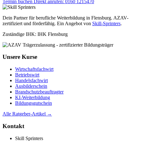
Termin buchen
Direkt anrufen: 0160 1215470
Dein Partner für berufliche Weiterbildung in Flensburg. AZAV-
zertifiziert und förderfähig. Ein Angebot von
Skill-Sprinters
.
Zuständige IHK: IHK Flensburg
Unsere Kurse
Wirtschaftsfachwirt
Betriebswirt
Handelsfachwirt
Ausbilderschein
Brandschutzbeauftragter
KI-Weiterbildung
Bildungsgutschein
Alle Ratgeber-Artikel →
Kontakt
Skill Sprinters