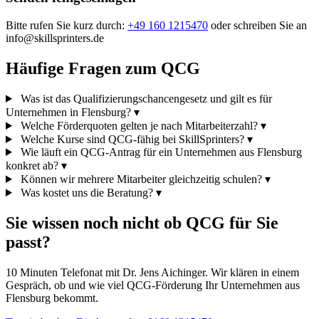
Bitte rufen Sie kurz durch:
+49 160 1215470
oder schreiben Sie an
info@skillsprinters.de
Häufige Fragen zum QCG
Was ist das Qualifizierungschancengesetz und gilt es für
Unternehmen in Flensburg?
▾
Welche Förderquoten gelten je nach Mitarbeiterzahl?
▾
Welche Kurse sind QCG-fähig bei SkillSprinters?
▾
Wie läuft ein QCG-Antrag für ein Unternehmen aus Flensburg
konkret ab?
▾
Können wir mehrere Mitarbeiter gleichzeitig schulen?
▾
Was kostet uns die Beratung?
▾
Sie wissen noch nicht ob QCG für Sie
passt?
10 Minuten Telefonat mit Dr. Jens Aichinger. Wir klären in einem
Gespräch, ob und wie viel QCG-Förderung Ihr Unternehmen aus
Flensburg bekommt.