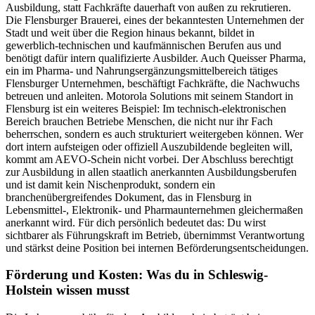
Ausbildung, statt Fachkräfte dauerhaft von außen zu rekrutieren.
Die Flensburger Brauerei, eines der bekanntesten Unternehmen der
Stadt und weit über die Region hinaus bekannt, bildet in
gewerblich-technischen und kaufmännischen Berufen aus und
benötigt dafür intern qualifizierte Ausbilder. Auch Queisser Pharma,
ein im Pharma- und Nahrungsergänzungsmittelbereich tätiges
Flensburger Unternehmen, beschäftigt Fachkräfte, die Nachwuchs
betreuen und anleiten. Motorola Solutions mit seinem Standort in
Flensburg ist ein weiteres Beispiel: Im technisch-elektronischen
Bereich brauchen Betriebe Menschen, die nicht nur ihr Fach
beherrschen, sondern es auch strukturiert weitergeben können. Wer
dort intern aufsteigen oder offiziell Auszubildende begleiten will,
kommt am AEVO-Schein nicht vorbei. Der Abschluss berechtigt
zur Ausbildung in allen staatlich anerkannten Ausbildungsberufen
und ist damit kein Nischenprodukt, sondern ein
branchenübergreifendes Dokument, das in Flensburg in
Lebensmittel-, Elektronik- und Pharmaunternehmen gleichermaßen
anerkannt wird. Für dich persönlich bedeutet das: Du wirst
sichtbarer als Führungskraft im Betrieb, übernimmst Verantwortung
und stärkst deine Position bei internen Beförderungsentscheidungen.
Förderung und Kosten: Was du in Schleswig-
Holstein wissen musst