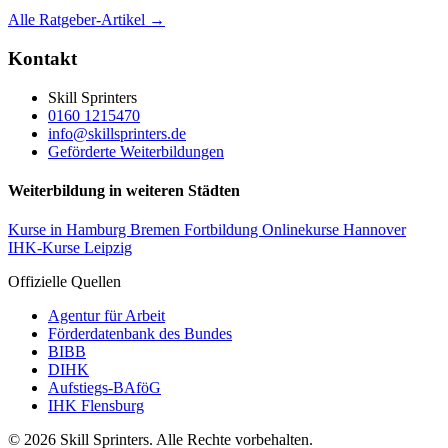
Alle Ratgeber-Artikel →
Kontakt
Skill Sprinters
0160 1215470
info@skillsprinters.de
Geförderte Weiterbildungen
Weiterbildung in weiteren Städten
Kurse in Hamburg
Bremen Fortbildung
Onlinekurse Hannover
IHK-Kurse Leipzig
Offizielle Quellen
Agentur für Arbeit
Förderdatenbank des Bundes
BIBB
DIHK
Aufstiegs-BAföG
IHK Flensburg
© 2026 Skill Sprinters. Alle Rechte vorbehalten.