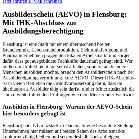
Jetzt anrufen
E-Mail schreiben
Ausbilderschein (AEVO) in Flensburg:
Mit IHK-Abschluss zur
Ausbildungsberechtigung
Flensburg ist eine Stadt mit einem überraschend breiten
Branchenmix. Lebensmittelproduktion, Elektronikfertigung und
Pharmaunternehmen prägen den lokalen Arbeitsmarkt und sorgen
dafür, dass gut ausgebildete Fachkräfte dauerhaft gefragt sind. Wer
in diesem Umfeld nicht nur selbst arbeiten, sondern auch andere
Menschen ausbilden möchte, braucht den Ausbilderschein nach der
Ausbildereignungsverordnung, kurz AEVO. Dieser IHK-Abschluss
ist in vielen Betrieben die Grundvoraussetzung dafür, dass du
überhaupt als Ausbilder tätig sein darfst, und er öffnet zusätzlich die
Tür zu weiterführenden Prüfungen wie dem Meister oder Fachwirt.
Ausbilden in Flensburg: Warum der AEVO-Schein
hier besonders gefragt ist
Flensburg hat als Grenzstadt zu Dänemark eine besondere Stellung.
Unternehmen hier müssen auf beiden Seiten des Arbeitsmarkts
konkurrenzfähig bleiben und setzen deshalb stark auf eigene