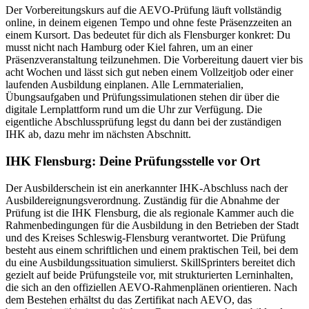
Der Vorbereitungskurs auf die AEVO-Prüfung läuft vollständig
online, in deinem eigenen Tempo und ohne feste Präsenzzeiten an
einem Kursort. Das bedeutet für dich als Flensburger konkret: Du
musst nicht nach Hamburg oder Kiel fahren, um an einer
Präsenzveranstaltung teilzunehmen. Die Vorbereitung dauert vier bis
acht Wochen und lässt sich gut neben einem Vollzeitjob oder einer
laufenden Ausbildung einplanen. Alle Lernmaterialien,
Übungsaufgaben und Prüfungssimulationen stehen dir über die
digitale Lernplattform rund um die Uhr zur Verfügung. Die
eigentliche Abschlussprüfung legst du dann bei der zuständigen
IHK ab, dazu mehr im nächsten Abschnitt.
IHK Flensburg: Deine Prüfungsstelle vor Ort
Der Ausbilderschein ist ein anerkannter IHK-Abschluss nach der
Ausbildereignungsverordnung. Zuständig für die Abnahme der
Prüfung ist die IHK Flensburg, die als regionale Kammer auch die
Rahmenbedingungen für die Ausbildung in den Betrieben der Stadt
und des Kreises Schleswig-Flensburg verantwortet. Die Prüfung
besteht aus einem schriftlichen und einem praktischen Teil, bei dem
du eine Ausbildungssituation simulierst. SkillSprinters bereitet dich
gezielt auf beide Prüfungsteile vor, mit strukturierten Lerninhalten,
die sich an den offiziellen AEVO-Rahmenplänen orientieren. Nach
dem Bestehen erhältst du das Zertifikat nach AEVO, das